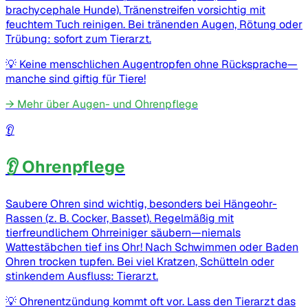
brachycephale Hunde). Tränenstreifen vorsichtig mit
feuchtem Tuch reinigen. Bei tränenden Augen, Rötung oder
Trübung: sofort zum Tierarzt.
💡
Keine menschlichen Augentropfen ohne Rücksprache—
manche sind giftig für Tiere!
→
Mehr über Augen- und Ohrenpflege
👂
👂 Ohrenpflege
Saubere Ohren sind wichtig, besonders bei Hängeohr-
Rassen (z. B. Cocker, Basset). Regelmäßig mit
tierfreundlichem Ohrreiniger säubern—niemals
Wattestäbchen tief ins Ohr! Nach Schwimmen oder Baden
Ohren trocken tupfen. Bei viel Kratzen, Schütteln oder
stinkendem Ausfluss: Tierarzt.
💡
Ohrenentzündung kommt oft vor. Lass den Tierarzt das