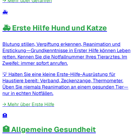
→
Mehr über Gefahren
🚑
🚑 Erste Hilfe Hund und Katze
Blutung stillen, Vergiftung erkennen, Reanimation und
Erstickung—Grundkenntnisse in Erster Hilfe können Leben
retten. Kennen Sie die Notfallnummer Ihres Tierarztes. Im
Zweifel: immer sofort anrufen.
💡
Halten Sie eine kleine Erste-Hilfe-Ausrüstung für
Haustiere bereit: Verband, Zeckenzange, Thermometer.
Üben Sie niemals Reanimation an einem gesunden Tier—
nur in echten Notfällen.
→
Mehr über Erste Hilfe
🏥
🏥 Allgemeine Gesundheit