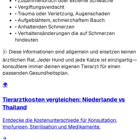
•
Zusammenbruch oder extreme Schwäche
•
Vergiftungsverdacht
•
Trauma oder Verletzung, Augenschaden
•
Aufgeblähtem, schmerzhaftem Bauch
•
Anhaltenden Schmerzen
•
Verhaltensänderungen die auf Schmerzen
hindeuten
🩺
Diese Informationen sind allgemein und ersetzen keinen
ärztlichen Rat. Jeder Hund und jede Katze ist einzigartig—
konsultiere immer deinen eigenen Tierarzt für einen
passenden Gesundheitsplan.
🌍
Tierarztkosten vergleichen: Niederlande vs
Thailand
Entdecke die Kostenunterschiede für Konsultation,
Impfungen, Sterilisation und Medikamente.
→