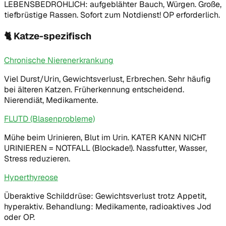
LEBENSBEDROHLICH: aufgeblähter Bauch, Würgen. Große,
tiefbrüstige Rassen. Sofort zum Notdienst! OP erforderlich.
🐈
Katze-spezifisch
Chronische Nierenerkrankung
Viel Durst/Urin, Gewichtsverlust, Erbrechen. Sehr häufig
bei älteren Katzen. Früherkennung entscheidend.
Nierendiät, Medikamente.
FLUTD (Blasenprobleme)
Mühe beim Urinieren, Blut im Urin. KATER KANN NICHT
URINIEREN = NOTFALL (Blockade!). Nassfutter, Wasser,
Stress reduzieren.
Hyperthyreose
Überaktive Schilddrüse: Gewichtsverlust trotz Appetit,
hyperaktiv. Behandlung: Medikamente, radioaktives Jod
oder OP.