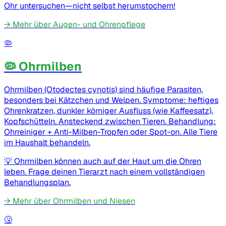
Ohr untersuchen—nicht selbst herumstochern!
→
Mehr über Augen- und Ohrenpflege
🦠
🦠 Ohrmilben
Ohrmilben (Otodectes cynotis) sind häufige Parasiten,
besonders bei Kätzchen und Welpen. Symptome: heftiges
Ohrenkratzen, dunkler körniger Ausfluss (wie Kaffeesatz),
Kopfschütteln. Ansteckend zwischen Tieren. Behandlung:
Ohrreiniger + Anti-Milben-Tropfen oder Spot-on. Alle Tiere
im Haushalt behandeln.
💡
Ohrmilben können auch auf der Haut um die Ohren
leben. Frage deinen Tierarzt nach einem vollständigen
Behandlungsplan.
→
Mehr über Ohrmilben und Niesen
🤧