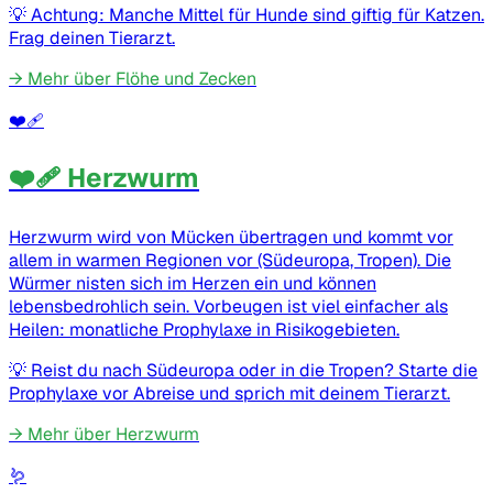
💡
Achtung: Manche Mittel für Hunde sind giftig für Katzen.
Frag deinen Tierarzt.
→
Mehr über Flöhe und Zecken
❤️‍🩹
❤️‍🩹 Herzwurm
Herzwurm wird von Mücken übertragen und kommt vor
allem in warmen Regionen vor (Südeuropa, Tropen). Die
Würmer nisten sich im Herzen ein und können
lebensbedrohlich sein. Vorbeugen ist viel einfacher als
Heilen: monatliche Prophylaxe in Risikogebieten.
💡
Reist du nach Südeuropa oder in die Tropen? Starte die
Prophylaxe vor Abreise und sprich mit deinem Tierarzt.
→
Mehr über Herzwurm
🪱