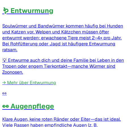
🪱 Entwurmung
Spulwürmer und Bandwürmer kommen häufig bei Hunden
und Katzen vor. Welpen und Kätzchen müssen öfter
entwurmt werden; erwachsene Tiere meist 2–4× pro Jahr.
Bei Rohfütterung oder Jagd ist häufigere Entwurmung
ratsam.
💡
Entwurme auch dich und deine Familie bei Leben in den
Tropen oder engem Tierkontakt—manche Würmer sind
Zoonosen.
→
Mehr über Entwurmung
👀
👀 Augenpflege
Klare Augen, keine roten Ränder oder Eiter—das ist ideal.
Viele Rassen haben empfindliche Augen (z. B.