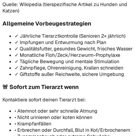
Quelle: Wikipedia (tierspezifische Artikel zu Hunden und
Katzen)
Allgemeine Vorbeugestrategien
✓
Jährliche Tierarztkontrolle (Senioren 2× jährlich)
✓
Impfungen und Entwurmung nach Plan
✓
Qualitätsfutter, gesundes Gewicht, frisches Wasser
✓
Monatliche Floh/Zeck/Herzwurm-Prophylaxe
✓
Tägliche Bewegung und mentale Stimulation
✓
Zahnpflege, Ohrenreinigung, Krallen schneiden
✓
Giftstoffe außer Reichweite, sichere Umgebung
🚨
Sofort zum Tierarzt wenn
Kontaktiere sofort deinen Tierarzt bei:
•
Atemnot oder sehr schnelle Atmung
•
Nicht urinieren oder koten können
•
Krampfanfällen
•
Erbrechen oder Durchfall, Blut in Kot/Erbrochenem