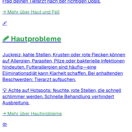
Frag deinen Tierarzt nach der richtigen Dosis.
→
Mehr über Haut und Fell
🩹
🩹 Hautprobleme
Juckreiz, kahle Stellen, Krusten oder rote Flecken können
auf Allergien, Parasiten, Pilze oder bakterielle Infektionen
hindeuten. Futterallergien sind häufig—eine
Eliminationsdiät kann Klarheit schaffen. Bei anhaltenden
Beschwerden: Tierarzt aufsuchen.
💡
Achte auf Hotspots: feuchte, rote Stellen, die schnell
schlimmer werden. Schnelle Behandlung verhindert
Ausbreitung.
→
Mehr über Hautprobleme
🦠