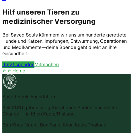
Hilf unseren Tieren zu
medizinischer Versorgung
Bei Saved Souls kümmern wir uns um hunderte gerettete
Hunde und Katzen. Impfungen, Entwurmung, Operationen
und Medikamente—deine Spende geht direkt an ihre
Gesundheit.
Jetzt spenden
Mitmachen
←
← Home
Saved Souls Foundation
Seit 2010 geben wir gebrochenen Seelen eine zweite
Chance — in Khon Kaen, Thailand.
Ban Khok Ngam, Ban Fang, Khon Kaen, Thailand