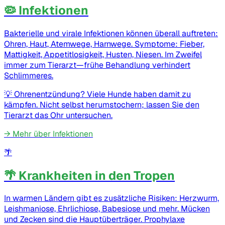
🦠 Infektionen
Bakterielle und virale Infektionen können überall auftreten:
Ohren, Haut, Atemwege, Harnwege. Symptome: Fieber,
Mattigkeit, Appetitlosigkeit, Husten, Niesen. Im Zweifel
immer zum Tierarzt—frühe Behandlung verhindert
Schlimmeres.
💡
Ohrenentzündung? Viele Hunde haben damit zu
kämpfen. Nicht selbst herumstochern; lassen Sie den
Tierarzt das Ohr untersuchen.
→
Mehr über Infektionen
🌴
🌴 Krankheiten in den Tropen
In warmen Ländern gibt es zusätzliche Risiken: Herzwurm,
Leishmaniose, Ehrlichiose, Babesiose und mehr. Mücken
und Zecken sind die Hauptüberträger. Prophylaxe