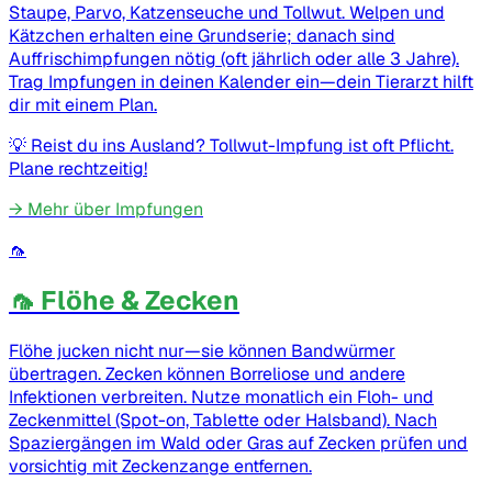
Staupe, Parvo, Katzenseuche und Tollwut. Welpen und
Kätzchen erhalten eine Grundserie; danach sind
Auffrischimpfungen nötig (oft jährlich oder alle 3 Jahre).
Trag Impfungen in deinen Kalender ein—dein Tierarzt hilft
dir mit einem Plan.
💡
Reist du ins Ausland? Tollwut-Impfung ist oft Pflicht.
Plane rechtzeitig!
→
Mehr über Impfungen
🦟
🦟 Flöhe & Zecken
Flöhe jucken nicht nur—sie können Bandwürmer
übertragen. Zecken können Borreliose und andere
Infektionen verbreiten. Nutze monatlich ein Floh- und
Zeckenmittel (Spot-on, Tablette oder Halsband). Nach
Spaziergängen im Wald oder Gras auf Zecken prüfen und
vorsichtig mit Zeckenzange entfernen.