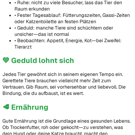
•
Ruhe: nicht zu viele Besucher, lass das Tier den
Raum erkunden
•
Fester Tagesablauf: Fütterungszeiten, Gassi-Zeiten
oder Katzentoilette an festen Plätzen
•
Geduld: manche Tiere sind schüchtern oder
unsicher—das ist normal
•
Beobachten: Appetit, Energie, Kot—bei Zweifel:
Tierarzt
💚
Geduld lohnt sich
Jedes Tier gewöhnt sich in seinem eigenen Tempo ein.
Gerettete Tiere brauchen vielleicht mehr Zeit zum
Vertrauen. Gib Raum, sei vorhersehbar und liebevoll. Die
Bindung, die du aufbaust, ist es wert.
🥩
Ernährung
Gute Ernährung ist die Grundlage eines gesunden Lebens.
Ob Trockenfutter, roh oder gekocht—zu verstehen, was
dein Hund oder deine Katze braucht, macht den