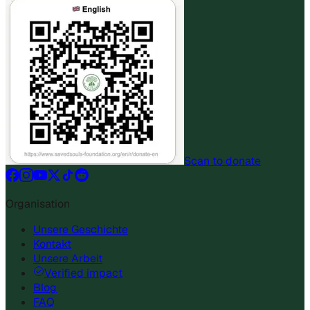
Scan to donate
Organisation
Unsere Geschichte
Kontakt
Unsere Arbeit
Verified impact
Blog
FAQ