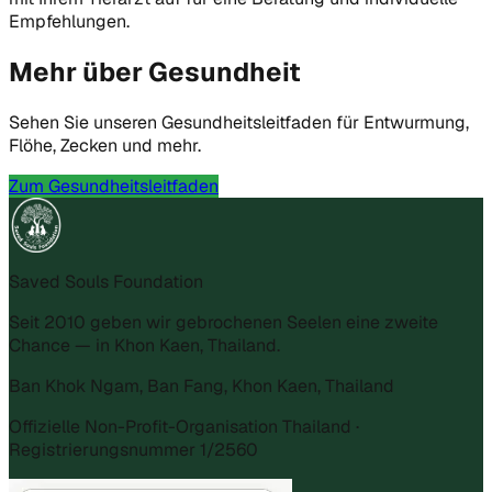
Empfehlungen.
Mehr über Gesundheit
Sehen Sie unseren Gesundheitsleitfaden für Entwurmung,
Flöhe, Zecken und mehr.
Zum Gesundheitsleitfaden
Saved Souls Foundation
Seit 2010 geben wir gebrochenen Seelen eine zweite
Chance — in Khon Kaen, Thailand.
Ban Khok Ngam, Ban Fang, Khon Kaen, Thailand
Offizielle Non-Profit-Organisation Thailand ·
Registrierungsnummer 1/2560