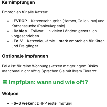
Kernimpfungen
Empfohlen für alle Katzen:
•
FVRCP
–
Katzenschnupfen (Herpes, Calicivirus) und
Katzenseuche (Panleukopenie)
•
Rabies
–
Tollwut – in vielen Ländern gesetzlich
vorgeschrieben
•
FeLV
–
Katzenleukämie – stark empfohlen für Kitten
und Freigänger
Optionale Impfungen
FeLV ist für reine Wohnungskatzen mit geringem Risiko
manchmal nicht nötig. Sprechen Sie mit Ihrem Tierarzt.
📅
Impfplan: wann und wie oft?
Welpen
•
6–8 weken:
DHPP erste Impfung