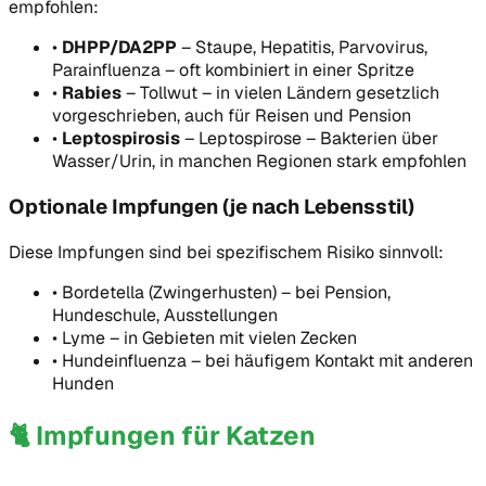
empfohlen:
•
DHPP/DA2PP
–
Staupe, Hepatitis, Parvovirus,
Parainfluenza – oft kombiniert in einer Spritze
•
Rabies
–
Tollwut – in vielen Ländern gesetzlich
vorgeschrieben, auch für Reisen und Pension
•
Leptospirosis
–
Leptospirose – Bakterien über
Wasser/Urin, in manchen Regionen stark empfohlen
Optionale Impfungen (je nach Lebensstil)
Diese Impfungen sind bei spezifischem Risiko sinnvoll:
•
Bordetella (Zwingerhusten) – bei Pension,
Hundeschule, Ausstellungen
•
Lyme – in Gebieten mit vielen Zecken
•
Hundeinfluenza – bei häufigem Kontakt mit anderen
Hunden
🐈
Impfungen für Katzen