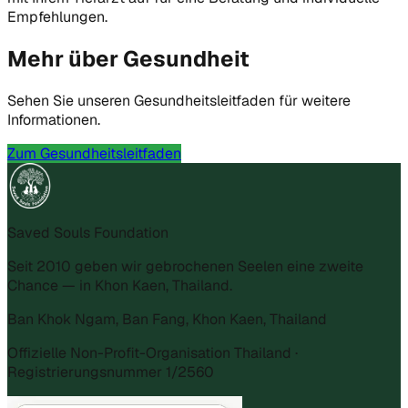
Empfehlungen.
Mehr über Gesundheit
Sehen Sie unseren Gesundheitsleitfaden für weitere
Informationen.
Zum Gesundheitsleitfaden
Saved Souls Foundation
Seit 2010 geben wir gebrochenen Seelen eine zweite
Chance — in Khon Kaen, Thailand.
Ban Khok Ngam, Ban Fang, Khon Kaen, Thailand
Offizielle Non-Profit-Organisation Thailand ·
Registrierungsnummer 1/2560