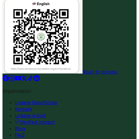
Scan to donate
Organisation
Unsere Geschichte
Kontakt
Unsere Arbeit
Verified impact
Blog
FAQ