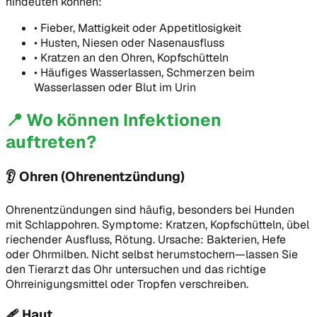
hindeuten können:
•
Fieber, Mattigkeit oder Appetitlosigkeit
•
Husten, Niesen oder Nasenausfluss
•
Kratzen an den Ohren, Kopfschütteln
•
Häufiges Wasserlassen, Schmerzen beim
Wasserlassen oder Blut im Urin
📍
Wo können Infektionen
auftreten?
👂
Ohren (Ohrenentzündung)
Ohrenentzündungen sind häufig, besonders bei Hunden
mit Schlappohren. Symptome: Kratzen, Kopfschütteln, übel
riechender Ausfluss, Rötung. Ursache: Bakterien, Hefe
oder Ohrmilben. Nicht selbst herumstochern—lassen Sie
den Tierarzt das Ohr untersuchen und das richtige
Ohrreinigungsmittel oder Tropfen verschreiben.
🩹
Haut