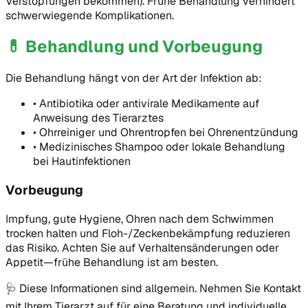
Verstopfungen bekommen). Frühe Behandlung verhindert
schwerwiegende Komplikationen.
💊
Behandlung und Vorbeugung
Die Behandlung hängt von der Art der Infektion ab:
•
Antibiotika oder antivirale Medikamente auf
Anweisung des Tierarztes
•
Ohrreiniger und Ohrentropfen bei Ohrenentzündung
•
Medizinisches Shampoo oder lokale Behandlung
bei Hautinfektionen
Vorbeugung
Impfung, gute Hygiene, Ohren nach dem Schwimmen
trocken halten und Floh-/Zeckenbekämpfung reduzieren
das Risiko. Achten Sie auf Verhaltensänderungen oder
Appetit—frühe Behandlung ist am besten.
🩺
Diese Informationen sind allgemein. Nehmen Sie Kontakt
mit Ihrem Tierarzt auf für eine Beratung und individuelle