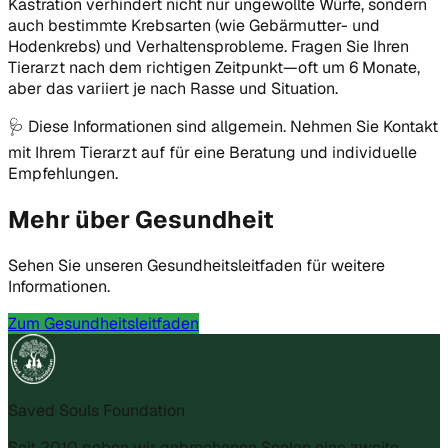
Kastration verhindert nicht nur ungewollte Würfe, sondern
auch bestimmte Krebsarten (wie Gebärmutter- und
Hodenkrebs) und Verhaltensprobleme. Fragen Sie Ihren
Tierarzt nach dem richtigen Zeitpunkt—oft um 6 Monate,
aber das variiert je nach Rasse und Situation.
🩺
Diese Informationen sind allgemein. Nehmen Sie Kontakt
mit Ihrem Tierarzt auf für eine Beratung und individuelle
Empfehlungen.
Mehr über Gesundheit
Sehen Sie unseren Gesundheitsleitfaden für weitere
Informationen.
Zum Gesundheitsleitfaden
Saved Souls Foundation
Seit 2010 geben wir gebrochenen Seelen eine zweite