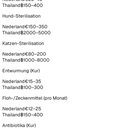
Thailand
฿150–400
Hund-Sterilisation
Nederland
€150–350
Thailand
฿2000–5000
Katzen-Sterilisation
Nederland
€80–200
Thailand
฿1000–8000
Entwurmung (Kur)
Nederland
€15–35
Thailand
฿100–300
Floh-/Zeckenmittel (pro Monat)
Nederland
€12–25
Thailand
฿150–400
Antibiotika (Kur)