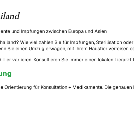
iland
amente und Impfungen zwischen Europa und Asien
hailand? Wie viel zahlen Sie für Impfungen, Sterilisation o
enn Sie einen Umzug erwägen, mit Ihrem Haustier verreisen od
ier variieren. Konsultieren Sie immer einen lokalen Tierarzt fü
ung
ne Orientierung für Konsultation + Medikamente. Die genau