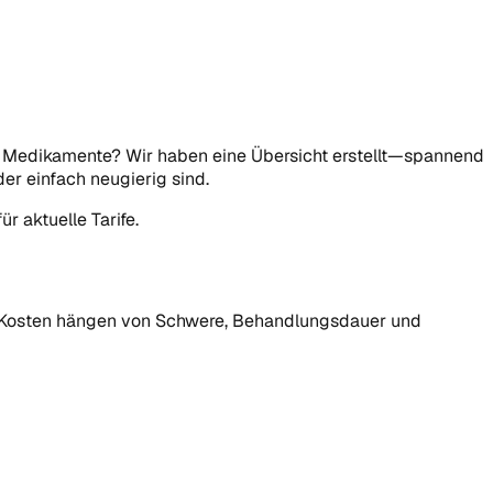
der Medikamente? Wir haben eine Übersicht erstellt—spannend
er einfach neugierig sind.
r aktuelle Tarife.
en Kosten hängen von Schwere, Behandlungsdauer und