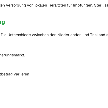
ten Versorgung von lokalen Tierärzten für Impfungen, Sterili
ng
? Die Unterschiede zwischen den Niederlanden und Thailand s
cherungsmarkt.
betrag variieren