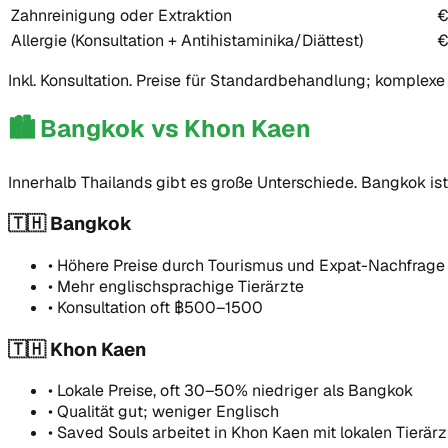
Zahnreinigung oder Extraktion
€
Allergie (Konsultation + Antihistaminika/Diättest)
€
Inkl. Konsultation. Preise für Standardbehandlung; komplexe 
🏙️
Bangkok vs Khon Kaen
Innerhalb Thailands gibt es große Unterschiede. Bangkok ist 
🇹🇭 Bangkok
•
Höhere Preise durch Tourismus und Expat-Nachfrage
•
Mehr englischsprachige Tierärzte
•
Konsultation oft ฿500–1500
🇹🇭 Khon Kaen
•
Lokale Preise, oft 30–50% niedriger als Bangkok
•
Qualität gut; weniger Englisch
•
Saved Souls arbeitet in Khon Kaen mit lokalen Tierär