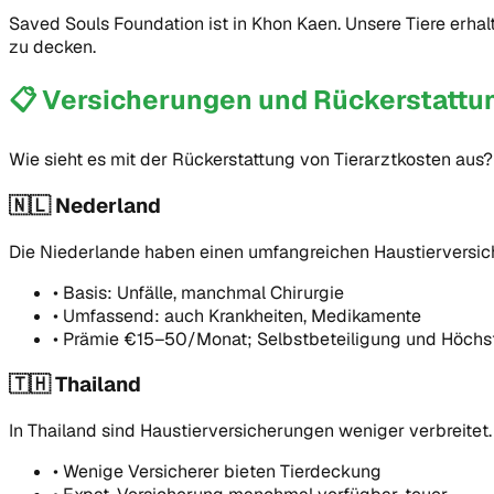
Saved Souls Foundation ist in Khon Kaen. Unsere Tiere erhal
zu decken.
📋
Versicherungen und Rückerstattu
Wie sieht es mit der Rückerstattung von Tierarztkosten aus
🇳🇱 Nederland
Die Niederlande haben einen umfangreichen Haustierversi
•
Basis: Unfälle, manchmal Chirurgie
•
Umfassend: auch Krankheiten, Medikamente
•
Prämie €15–50/Monat; Selbstbeteiligung und Höchst
🇹🇭 Thailand
In Thailand sind Haustierversicherungen weniger verbreitet.
•
Wenige Versicherer bieten Tierdeckung