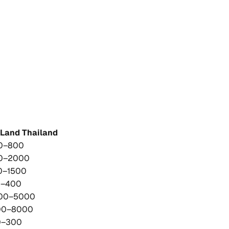
Land
Thailand
0–800
0–2000
0–1500
0–400
00–5000
00–8000
0–300