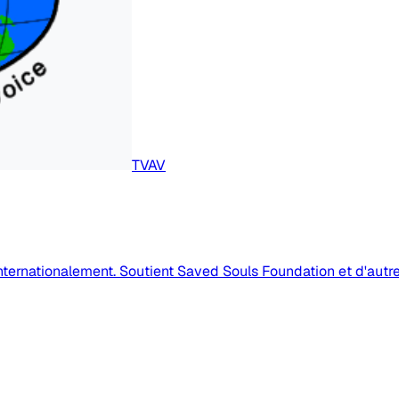
TVAV
nternationalement. Soutient Saved Souls Foundation et d'autr