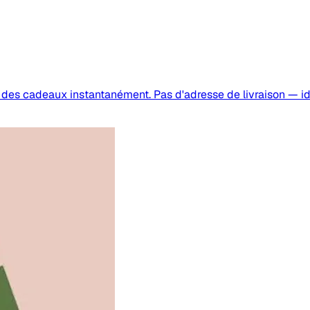
des cadeaux instantanément. Pas d'adresse de livraison — id