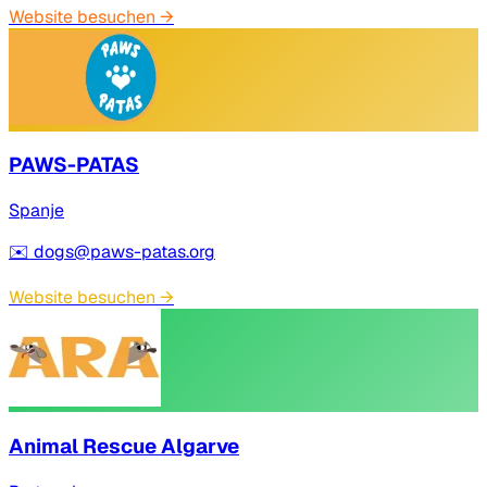
Website besuchen
→
PAWS-PATAS
Spanje
✉️
dogs@paws-patas.org
Website besuchen
→
Animal Rescue Algarve