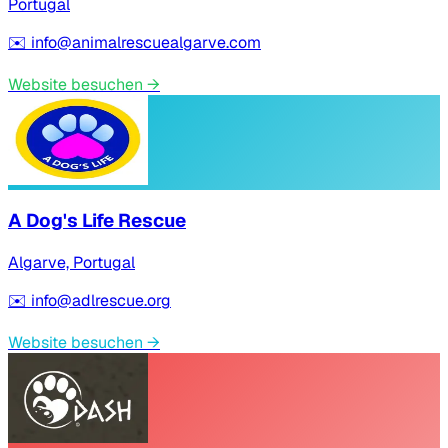
Portugal
✉️
info@animalrescuealgarve.com
Website besuchen
→
A Dog's Life Rescue
Algarve, Portugal
✉️
info@adlrescue.org
Website besuchen
→