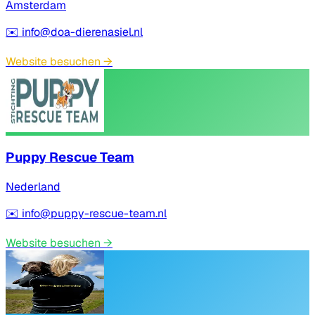
Amsterdam
✉️
info@doa-dierenasiel.nl
Website besuchen
→
Puppy Rescue Team
Nederland
✉️
info@puppy-rescue-team.nl
Website besuchen
→