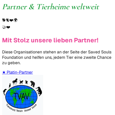
Partner & Tierheime weltweit
🐕
🐈
❤️
🌍
🤝
❤️
Mit Stolz unsere lieben Partner!
Diese Organisationen stehen an der Seite der Saved Souls
Foundation und helfen uns, jedem Tier eine zweite Chance
zu geben.
★
Platin-Partner