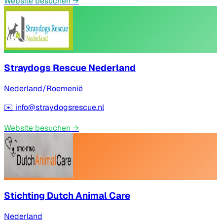
Website besuchen
→
Straydogs Rescue Nederland
Nederland/Roemenië
✉️
info@straydogsrescue.nl
Website besuchen
→
Stichting Dutch Animal Care
Nederland