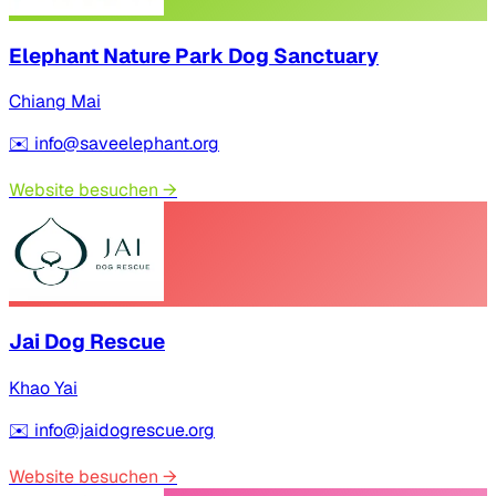
Elephant Nature Park Dog Sanctuary
Chiang Mai
✉️
info@saveelephant.org
Website besuchen
→
Jai Dog Rescue
Khao Yai
✉️
info@jaidogrescue.org
Website besuchen
→