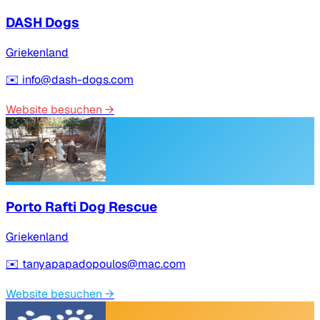
DASH Dogs
Griekenland
✉️
info@dash-dogs.com
Website besuchen
→
Porto Rafti Dog Rescue
Griekenland
✉️
tanyapapadopoulos@mac.com
Website besuchen
→