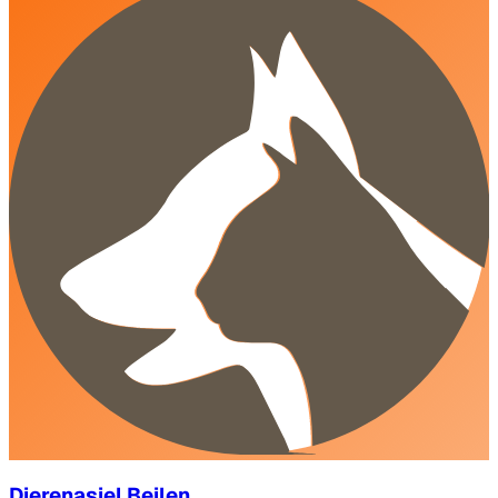
Dierenasiel Beilen