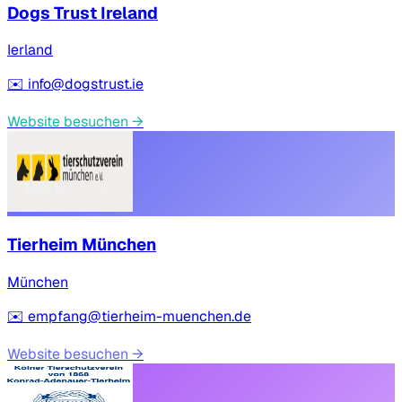
Dogs Trust Ireland
Ierland
✉️
info@dogstrust.ie
Website besuchen
→
Tierheim München
München
✉️
empfang@tierheim-muenchen.de
Website besuchen
→