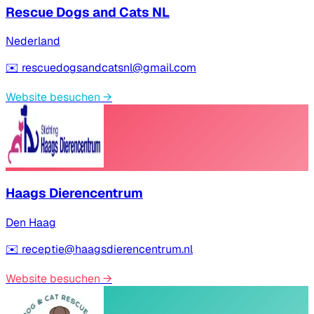
Rescue Dogs and Cats NL
Nederland
✉️
rescuedogsandcatsnl@gmail.com
Website besuchen
→
Haags Dierencentrum
Den Haag
✉️
receptie@haagsdierencentrum.nl
Website besuchen
→