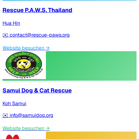
Rescue P.A.W.S. Thailand
Hua Hin
✉️
contact@rescue-paws.org
Website besuchen
→
Samui Dog & Cat Rescue
Koh Samui
✉️
info@samuidog.org
Website besuchen
→