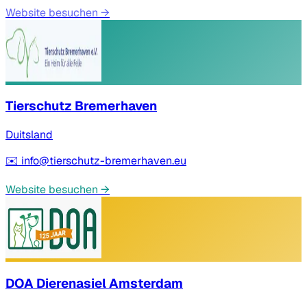
Website besuchen
→
Tierschutz Bremerhaven
Duitsland
✉️
info@tierschutz-bremerhaven.eu
Website besuchen
→
DOA Dierenasiel Amsterdam