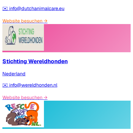
✉️
info@dutchanimalcare.eu
Website besuchen
→
Stichting Wereldhonden
Nederland
✉️
info@wereldhonden.nl
Website besuchen
→