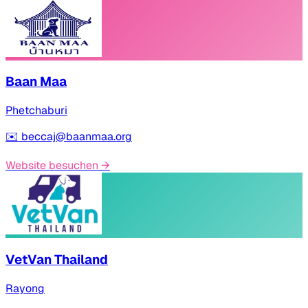
Baan Maa
Phetchaburi
✉️
beccaj@baanmaa.org
Website besuchen
→
VetVan Thailand
Rayong