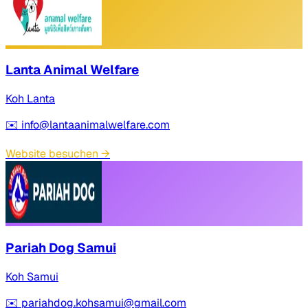
Lanta Animal Welfare
Koh Lanta
✉️
info@lantaanimalwelfare.com
Website besuchen
→
Pariah Dog Samui
Koh Samui
✉️
pariahdog.kohsamui@gmail.com