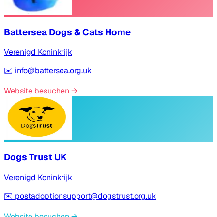
Battersea Dogs & Cats Home
Verenigd Koninkrijk
✉️
info@battersea.org.uk
Website besuchen
→
Dogs Trust UK
Verenigd Koninkrijk
✉️
postadoptionsupport@dogstrust.org.uk
Website besuchen
→