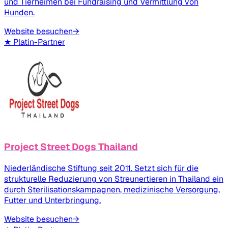
und Tierheimen bei Fundraising und Vermittlung von
Hunden.
Website besuchen
→
★
Platin-Partner
Project Street Dogs Thailand
Niederländische Stiftung seit 2011. Setzt sich für die
strukturelle Reduzierung von Streunertieren in Thailand ein
durch Sterilisationskampagnen, medizinische Versorgung,
Futter und Unterbringung.
Website besuchen
→