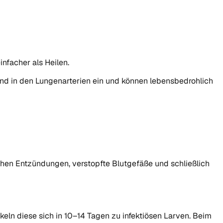
nfacher als Heilen.
 und in den Lungenarterien ein und können lebensbedrohlich
chen Entzündungen, verstopfte Blutgefäße und schließlich
keln diese sich in 10–14 Tagen zu infektiösen Larven. Beim