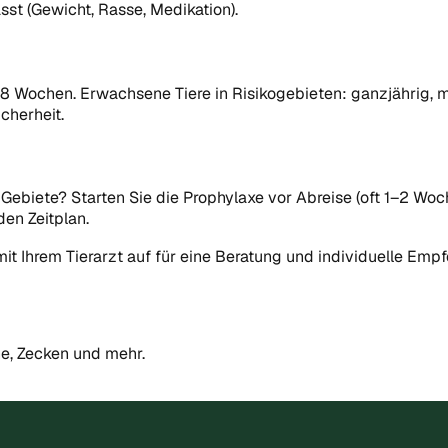
sst (Gewicht, Rasse, Medikation).
–8 Wochen. Erwachsene Tiere in Risikogebieten: ganzjährig, m
cherheit.
ebiete? Starten Sie die Prophylaxe vor Abreise (oft 1–2 Woch
den Zeitplan.
it Ihrem Tierarzt auf für eine Beratung und individuelle Emp
he, Zecken und mehr.