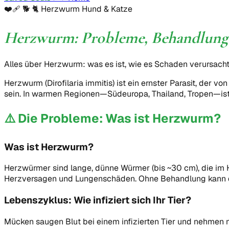
❤️‍🩹 🐕 🐈
Herzwurm Hund & Katze
Herzwurm: Probleme, Behandlung
Alles über Herzwurm: was es ist, wie es Schaden verursacht
Herzwurm (Dirofilaria immitis) ist ein ernster Parasit, der
sein. In warmen Regionen—Südeuropa, Thailand, Tropen—ist 
⚠️
Die Probleme: Was ist Herzwurm?
Was ist Herzwurm?
Herzwürmer sind lange, dünne Würmer (bis ~30 cm), die im 
Herzversagen und Lungenschäden. Ohne Behandlung kann die
Lebenszyklus: Wie infiziert sich Ihr Tier?
Mücken saugen Blut bei einem infizierten Tier und nehmen mi