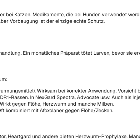
r bei Katzen. Medikamente, die bei Hunden verwendet werden
ber Vorbeugung ist der einzige echte Schutz.
handlung. Ein monatliches Präparat tötet Larven, bevor sie er
ium:
wurmungsmittel). Wirksam bei korrekter Anwendung. Vorsicht 
MDR1-Rassen. In NexGard Spectra, Advocate usw. Auch als Injek
Wirkt gegen Flöhe, Herzwurm und manche Milben.
ft kombiniert mit Afoxolaner gegen Flöhe/Zecken.
tor, Heartgard und andere bieten Herzwurm-Prophylaxe. Manc