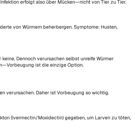
fektion erfolgt also über Mücken—nicht von Tier zu Tier.
Hunderte von Würmern beherbergen. Symptome: Husten,
r keine. Dennoch verursachen selbst unreife Würmer
n—Vorbeugung ist die einzige Option.
en verursachen. Daher ist Vorbeugung so wichtig.
Lakton (Ivermectin/Moxidectin) gegeben, um Larven zu töten,