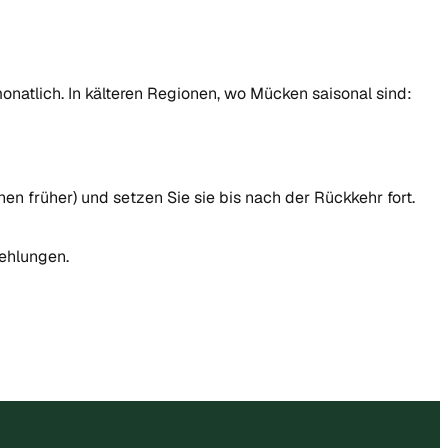
onatlich. In kälteren Regionen, wo Mücken saisonal sind:
en früher) und setzen Sie sie bis nach der Rückkehr fort.
fehlungen.