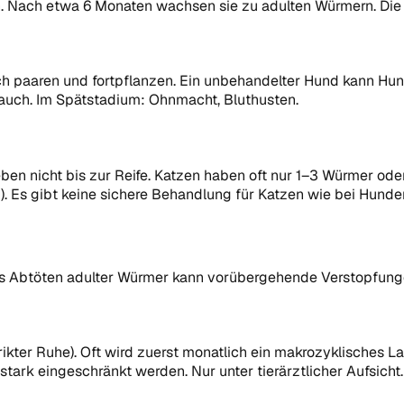
. Nach etwa 6 Monaten wachsen sie zu adulten Würmern. Die In
sich paaren und fortpflanzen. Ein unbehandelter Hund kann 
Bauch. Im Spätstadium: Ohnmacht, Bluthusten.
en nicht bis zur Reife. Katzen haben oft nur 1–3 Würmer ode
Es gibt keine sichere Behandlung für Katzen wie bei Hunde
Das Abtöten adulter Würmer kann vorübergehende Verstopfung
rikter Ruhe). Oft wird zuerst monatlich ein makrozyklisches 
tark eingeschränkt werden. Nur unter tierärztlicher Aufsicht.