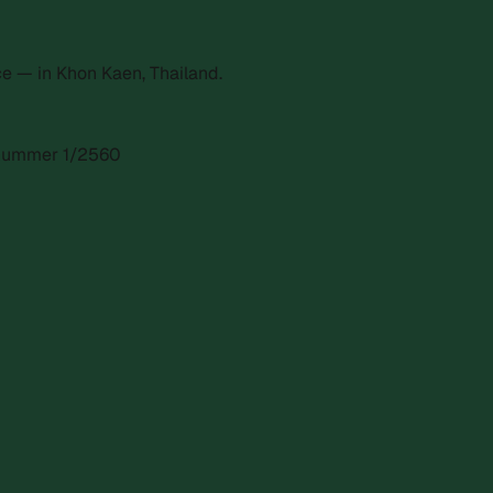
e — in Khon Kaen, Thailand.
gsnummer 1/2560