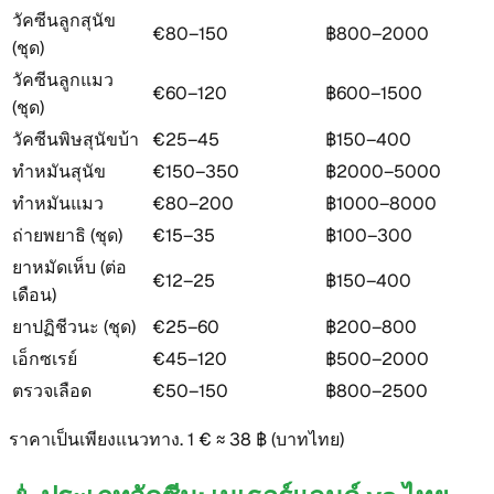
วัคซีนลูกสุนัข
€80–150
฿800–2000
(ชุด)
วัคซีนลูกแมว
€60–120
฿600–1500
(ชุด)
วัคซีนพิษสุนัขบ้า
€25–45
฿150–400
ทำหมันสุนัข
€150–350
฿2000–5000
ทำหมันแมว
€80–200
฿1000–8000
ถ่ายพยาธิ (ชุด)
€15–35
฿100–300
ยาหมัดเห็บ (ต่อ
€12–25
฿150–400
เดือน)
ยาปฏิชีวนะ (ชุด)
€25–60
฿200–800
เอ็กซเรย์
€45–120
฿500–2000
ตรวจเลือด
€50–150
฿800–2500
ราคาเป็นเพียงแนวทาง.
1 € ≈ 38 ฿ (บาทไทย)