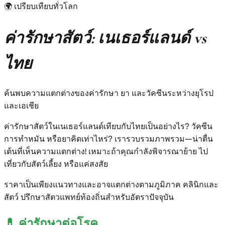
🌍
เปรียบเทียบทั่วโลก
ค่ารักษาสัตว์: เนเธอร์แลนด์ vs
ไทย
ค้นพบความแตกต่างของค่ารักษา ยา และวัคซีนระหว่างยุโรป
และเอเชีย
ค่ารักษาสัตว์ในเนเธอร์แลนด์เทียบกับไทยเป็นอย่างไร? วัคซีน
การทำหมัน หรือยาคิดเท่าไหร่? เรารวบรวมภาพรวม—น่าตื่น
เต้นที่เห็นความแตกต่าง! เหมาะถ้าคุณกำลังพิจารณาย้าย ไป
เที่ยวกับสัตว์เลี้ยง หรือแค่สงสัย
ราคาเป็นเพียงแนวทางและอาจแตกต่างตามภูมิภาค คลินิกและ
สัตว์ ปรึกษาสัตวแพทย์ท้องถิ่นสำหรับอัตราปัจจุบัน
💊
ค่ารักษาต่อโรค