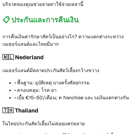
บริจาคของคุณช่วยจ่ายค่าใช้จ่ายเหล่านี้
📋
ประกันและการคืนเงิน
การคืนเงินค่ารักษาสัตว์เป็นอย่างไร? ความแตกต่างระหว่าง
เนเธอร์แลนด์และไทยมีมาก
🇳🇱 Nederland
เนเธอร์แลนด์มีตลาดประกันสัตว์เลี้ยงกว้างขวาง
•
พื้นฐาน: อุบัติเหตุ บางครั้งศัลยกรรม
•
ครอบคลุม: โรค ยา
•
เบี้ย €15–50/เดือน; ค franchise และวงเงินแตกต่างกัน
🇹🇭 Thailand
ในไทยประกันสัตว์เลี้ยงไม่ค่อยแพร่หลาย