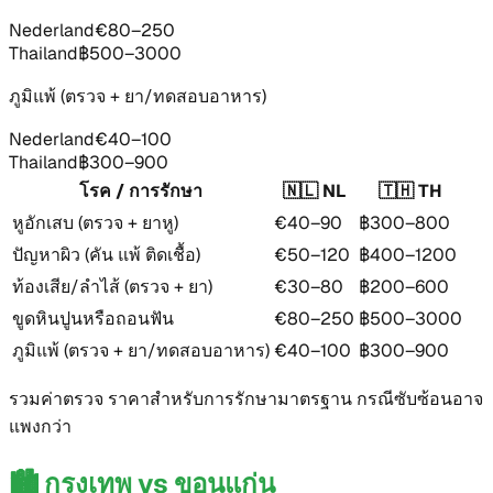
Nederland
€80–250
Thailand
฿500–3000
ภูมิแพ้ (ตรวจ + ยา/ทดสอบอาหาร)
Nederland
€40–100
Thailand
฿300–900
โรค / การรักษา
🇳🇱 NL
🇹🇭 TH
หูอักเสบ (ตรวจ + ยาหู)
€40–90
฿300–800
ปัญหาผิว (คัน แพ้ ติดเชื้อ)
€50–120
฿400–1200
ท้องเสีย/ลำไส้ (ตรวจ + ยา)
€30–80
฿200–600
ขูดหินปูนหรือถอนฟัน
€80–250
฿500–3000
ภูมิแพ้ (ตรวจ + ยา/ทดสอบอาหาร)
€40–100
฿300–900
รวมค่าตรวจ ราคาสำหรับการรักษามาตรฐาน กรณีซับซ้อนอาจ
แพงกว่า
🏙️
กรุงเทพ vs ขอนแก่น