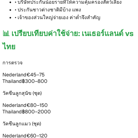
•
บริษัทประกันน้อยรายที่ให้ความคุ้มครองสัตว์เลี้ยง
•
ประกันชาวต่างชาติมีบ้าง แพง
•
เจ้าของส่วนใหญ่จ่ายเอง ค่าต่ำจึงสำคัญ
📊
เปรียบเทียบค่าใช้จ่าย: เนเธอร์แลนด์ vs
ไทย
การตรวจ
Nederland
€45–75
Thailand
฿300–800
วัคซีนลูกสุนัข (ชุด)
Nederland
€80–150
Thailand
฿800–2000
วัคซีนลูกแมว (ชุด)
Nederland
€60–120