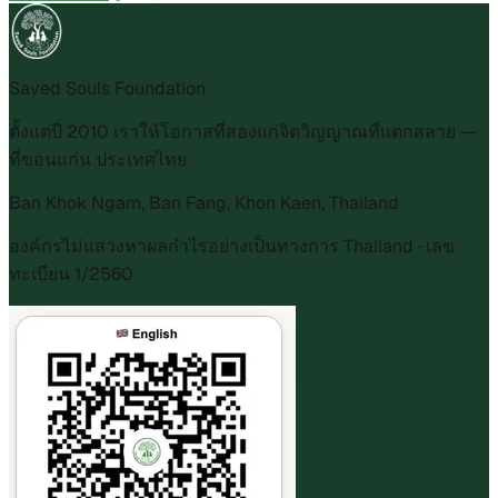
Saved Souls Foundation
ตั้งแต่ปี 2010 เราให้โอกาสที่สองแก่จิตวิญญาณที่แตกสลาย —
ที่ขอนแก่น ประเทศไทย
Ban Khok Ngam, Ban Fang, Khon Kaen, Thailand
องค์กรไม่แสวงหาผลกำไรอย่างเป็นทางการ Thailand · เลข
ทะเบียน 1/2560