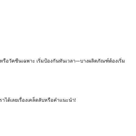
อวัคซีนเฉพาะ เริ่มป้องกันทันเวลา—บางผลิตภัณฑ์ต้องเริ่ม
ราได้เลยเรื่องเคล็ดลับหรือคำแนะนำ!