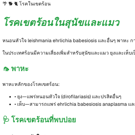
🌴 🐕 🐈
โรคในเขตร้อน
โรคเขตร้อนในสุนัขและแมว
หนอนหัวใจ leishmania ehrlichia babesiosis และอื่นๆ พาหะ กา
ในประเทศร้อนมีความเสี่ยงเพิ่มสำหรับสุนัขและแมว ยุงและเห็บ
🦟
พาหะ
พาหะหลักของโรคเขตร้อน:
•
ยุง—แพร่หนอนหัวใจ (dirofilariasis) และปรสิตอื่นๆ
•
เห็บ—สามารถแพร่ ehrlichia babesiosis anaplasma และเ
🩺
โรคเขตร้อนที่พบบ่อย