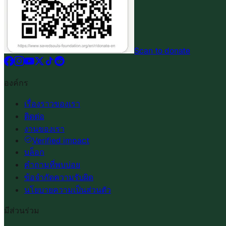
Scan to donate
องค์กร
เรื่องราวของเรา
ติดต่อ
งานของเรา
Verified impact
บล็อก
คำถามที่พบบ่อย
ข้อจำกัดความรับผิด
นโยบายความเป็นส่วนตัว
มีส่วนร่วม