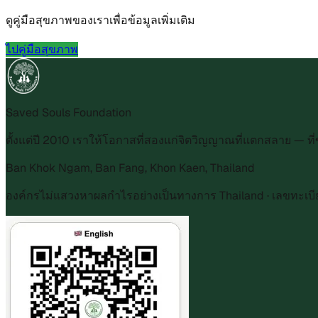
ดูคู่มือสุขภาพของเราเพื่อข้อมูลเพิ่มเติม
ไปคู่มือสุขภาพ
Saved Souls Foundation
ตั้งแต่ปี 2010 เราให้โอกาสที่สองแก่จิตวิญญาณที่แตกสลาย — 
Ban Khok Ngam, Ban Fang, Khon Kaen, Thailand
องค์กรไม่แสวงหาผลกำไรอย่างเป็นทางการ Thailand · เลขทะเบ