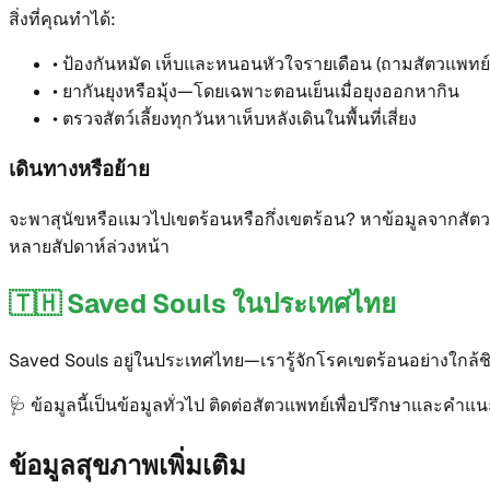
สิ่งที่คุณทำได้:
•
ป้องกันหมัด เห็บและหนอนหัวใจรายเดือน (ถามสัตวแพทย์
•
ยากันยุงหรือมุ้ง—โดยเฉพาะตอนเย็นเมื่อยุงออกหากิน
•
ตรวจสัตว์เลี้ยงทุกวันหาเห็บหลังเดินในพื้นที่เสี่ยง
เดินทางหรือย้าย
จะพาสุนัขหรือแมวไปเขตร้อนหรือกึ่งเขตร้อน? หาข้อมูลจากสัตว
หลายสัปดาห์ล่วงหน้า
🇹🇭
Saved Souls ในประเทศไทย
Saved Souls อยู่ในประเทศไทย—เรารู้จักโรคเขตร้อนอย่างใกล้ชิด
🩺
ข้อมูลนี้เป็นข้อมูลทั่วไป ติดต่อสัตวแพทย์เพื่อปรึกษาและคำ
ข้อมูลสุขภาพเพิ่มเติม