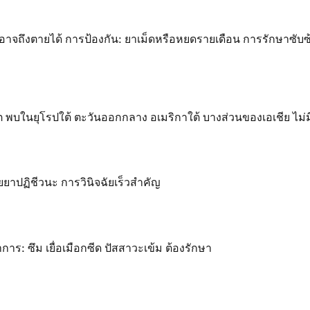
ถึงตายได้ การป้องกัน: ยาเม็ดหรือหยดรายเดือน การรักษาซับซ้อ
ไต พบในยุโรปใต้ ตะวันออกกลาง อเมริกาใต้ บางส่วนของเอเชีย ไม่ม
ยยาปฏิชีวนะ การวินิจฉัยเร็วสำคัญ
: ซึม เยื่อเมือกซีด ปัสสาวะเข้ม ต้องรักษา