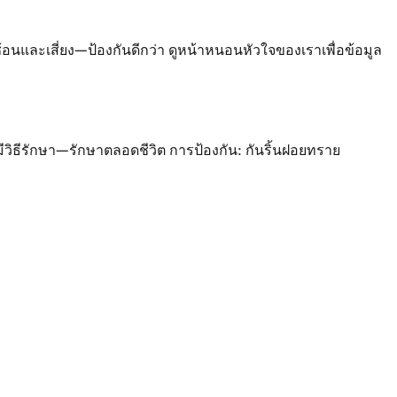
นและเสี่ยง—ป้องกันดีกว่า ดูหน้าหนอนหัวใจของเราเพื่อข้อมูล
ีวิธีรักษา—รักษาตลอดชีวิต การป้องกัน: กันริ้นฝอยทราย