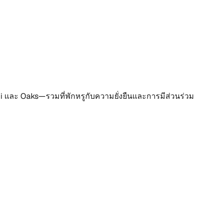
 และ Oaks—รวมที่พักหรูกับความยั่งยืนและการมีส่วนร่วม