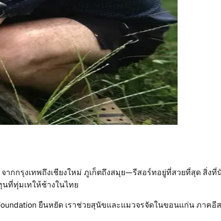
รุงเทพถึงเชียงใหม่ ภูเก็ตถึงสมุย—รีสอร์ทอยู่ที่สวยที่สุด สิ่งที่น
ุนที่ทุ่มเทให้ช้างในไทย
s Foundation ยืนหยัด เราช่วยสุนัขและแมวจรจัดในขอนแก่น ภาคอีสา