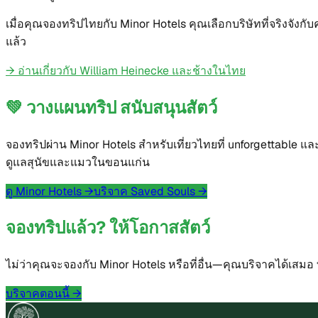
เมื่อคุณจองทริปไทยกับ Minor Hotels คุณเลือกบริษัทที่จริงจังกั
แล้ว
→
อ่านเกี่ยวกับ William Heinecke และช้างในไทย
💚
วางแผนทริป สนับสนุนสัตว์
จองทริปผ่าน Minor Hotels สำหรับเที่ยวไทยที่ unforgettable
ดูแลสุนัขและแมวในขอนแก่น
ดู Minor Hotels
→
บริจาค Saved Souls
→
จองทริปแล้ว? ให้โอกาสสัตว์
ไม่ว่าคุณจะจองกับ Minor Hotels หรือที่อื่น—คุณบริจาคได้เส
บริจาคตอนนี้
→