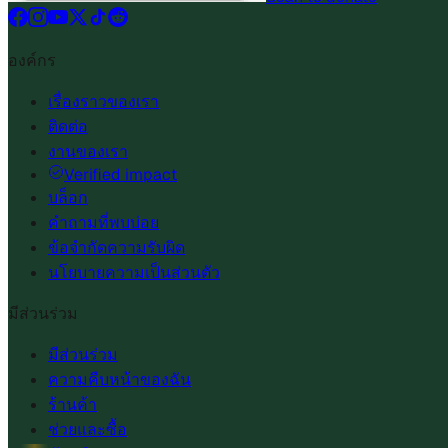
องค์กร
เรื่องราวของเรา
ติดต่อ
งานของเรา
Verified impact
บล็อก
คำถามที่พบบ่อย
ข้อจำกัดความรับผิด
นโยบายความเป็นส่วนตัว
มีส่วนร่วม
มีส่วนร่วม
ความคืบหน้าของฉัน
ร้านค้า
ช่วยและซื้อ