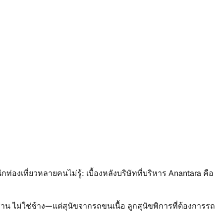
ักท่องเที่ยวหลายคนไม่รู้: เบื้องหลังบริษัทที่บริหาร Anantara คือ
น ไม่ใช่ช้าง—แต่สุนัขจากรถขนเนื้อ ลูกสุนัขพิการที่ต้องการรถ