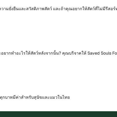
บความยั่งยืนและสวัสดิภาพสัตว์ และถ้าคุณอยากให้สัตว์ที่ไม่มีรีส
 และอยากทำอะไรให้สัตว์หลังจากนั้น? คุณบริจาคให้ Saved Souls
มอ ทุกบาทมีค่าสำหรับสุนัขและแมวในไทย