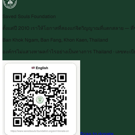
Saved Souls Foundation
ตั้งแต่ปี 2010 เราให้โอกาสที่สองแก่จิตวิญญาณที่แตกสลาย — 
Ban Khok Ngam, Ban Fang, Khon Kaen, Thailand
องค์กรไม่แสวงหาผลกำไรอย่างเป็นทางการ Thailand · เลขทะเบ
Scan to donate