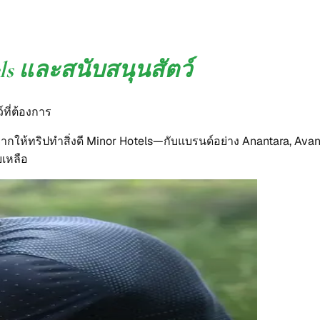
ls และสนับสนุนสัตว์
ที่ต้องการ
ห้ทริปทำสิ่งดี Minor Hotels—กับแบรนด์อย่าง Anantara, Avani
ยเหลือ