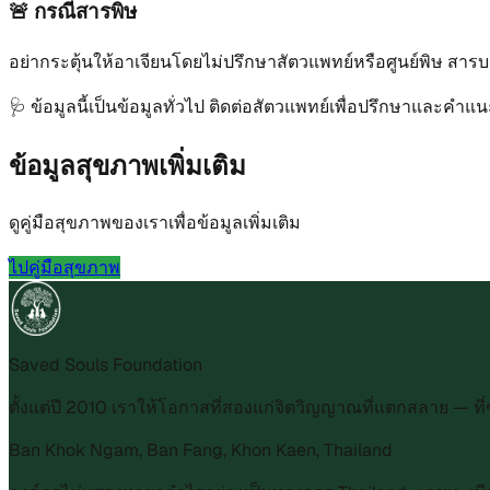
🚨
กรณีสารพิษ
อย่ากระตุ้นให้อาเจียนโดยไม่ปรึกษาสัตวแพทย์หรือศูนย์พิษ ส
🩺
ข้อมูลนี้เป็นข้อมูลทั่วไป ติดต่อสัตวแพทย์เพื่อปรึกษาและคำ
ข้อมูลสุขภาพเพิ่มเติม
ดูคู่มือสุขภาพของเราเพื่อข้อมูลเพิ่มเติม
ไปคู่มือสุขภาพ
Saved Souls Foundation
ตั้งแต่ปี 2010 เราให้โอกาสที่สองแก่จิตวิญญาณที่แตกสลาย — 
Ban Khok Ngam, Ban Fang, Khon Kaen, Thailand