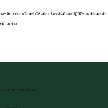
ารบางชนิดการอาเจียนทำให้แย่ลง โทรทันทีและปฏิบัติตามคำแนะนำ
แนะนำเฉพาะ
ที่ขอนแก่น ประเทศไทย