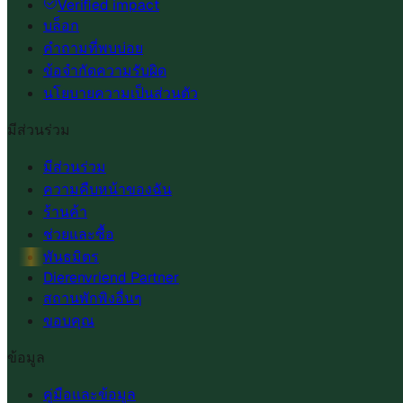
Verified impact
บล็อก
คำถามที่พบบ่อย
ข้อจำกัดความรับผิด
นโยบายความเป็นส่วนตัว
มีส่วนร่วม
มีส่วนร่วม
ความคืบหน้าของฉัน
ร้านค้า
ช่วยและซื้อ
พันธมิตร
Dierenvriend Partner
สถานพักพิงอื่นๆ
ขอบคุณ
ข้อมูล
คู่มือและข้อมูล