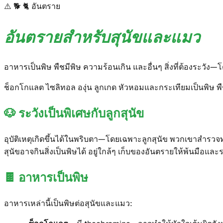
⚠️ 🐕 🐈
อันตราย
อันตรายสำหรับสุนัขและแมว
อาหารเป็นพิษ พืชมีพิษ ความร้อนเกิน และอื่นๆ สิ่งที่ต้องระวัง—
ช็อกโกแลต ไซลิทอล องุ่น ลูกเกด หัวหอมและกระเทียมเป็นพิษ พ
🐶
ระวังเป็นพิเศษกับลูกสุนัข
อุบัติเหตุเกิดขึ้นได้ในพริบตา—โดยเฉพาะลูกสุนัข พวกเขาสำรวจทุก
สุนัขอาจกินสิ่งเป็นพิษได้ อยู่ใกล้ๆ เก็บของอันตรายให้พ้นมือและระ
🍫
อาหารเป็นพิษ
อาหารเหล่านี้เป็นพิษต่อสุนัขและแมว: