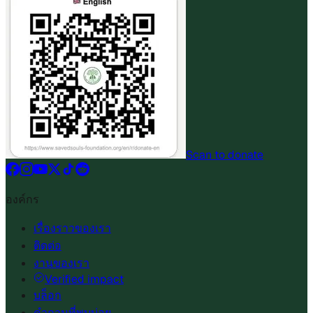
Scan to donate
องค์กร
เรื่องราวของเรา
ติดต่อ
งานของเรา
Verified impact
บล็อก
คำถามที่พบบ่อย