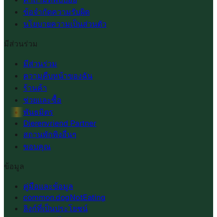
ข้อจำกัดความรับผิด
นโยบายความเป็นส่วนตัว
มีส่วนร่วม
มีส่วนร่วม
ความคืบหน้าของฉัน
ร้านค้า
ช่วยและซื้อ
พันธมิตร
Dierenvriend Partner
สถานพักพิงอื่นๆ
ขอบคุณ
ข้อมูล
คู่มือและข้อมูล
common.dogNotEating
ลิงก์ที่เป็นประโยชน์