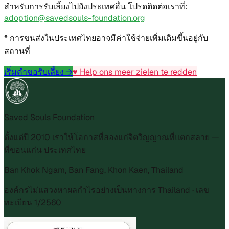
สำหรับการรับเลี้ยงไปยังประเทศอื่น โปรดติดต่อเราที่:
adoption@savedsouls-foundation.org
* การขนส่งในประเทศไทยอาจมีค่าใช้จ่ายเพิ่มเติมขึ้นอยู่กับ
สถานที่
เริ่มคำขอรับเลี้ยง →
♥ Help ons meer zielen te redden
Saved Souls Foundation
ตั้งแต่ปี 2010 เราให้โอกาสที่สองแก่จิตวิญญาณที่แตกสลาย —
ที่ขอนแก่น ประเทศไทย
Ban Khok Ngam, Ban Fang, Khon Kaen, Thailand
องค์กรไม่แสวงหาผลกำไรอย่างเป็นทางการ Thailand · เลข
ทะเบียน 1/2560