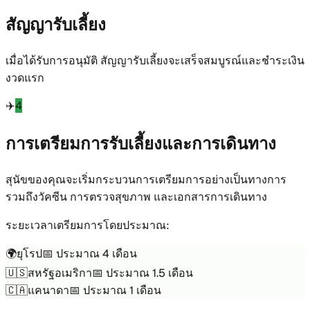
สัญญารับเลี้ยง
เมื่อได้รับการอนุมัติ สัญญารับเลี้ยงจะเสร็จสมบูรณ์และชำระเงิน
งวดแรก
✈️
4
การเตรียมการรับเลี้ยงและการเดินทาง
สุนัขของคุณจะเริ่มกระบวนการเตรียมการอย่างเป็นทางการ
รวมถึงวัคซีน การตรวจสุขภาพ และเอกสารการเดินทาง
ระยะเวลาเตรียมการโดยประมาณ:
🌍
ยุโรป
📅
ประมาณ 4 เดือน
🇺🇸
สหรัฐอเมริกา
📅
ประมาณ 1.5 เดือน
🇨🇦
แคนาดา
📅
ประมาณ 1 เดือน