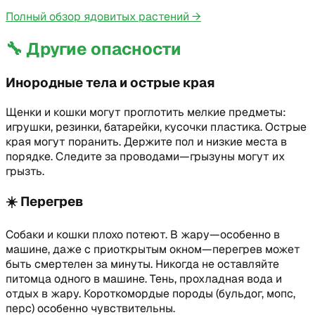
Полный обзор ядовитых растений
→
🔧
Другие опасности
Инородные тела и острые края
Щенки и кошки могут проглотить мелкие предметы:
игрушки, резинки, батарейки, кусочки пластика. Острые
края могут поранить. Держите пол и низкие места в
порядке. Следите за проводами—грызуны могут их
грызть.
☀️
Перегрев
Собаки и кошки плохо потеют. В жару—особенно в
машине, даже с приоткрытым окном—перегрев может
быть смертелен за минуты. Никогда не оставляйте
питомца одного в машине. Тень, прохладная вода и
отдых в жару. Короткомордые породы (бульдог, мопс,
перс) особенно чувствительны.