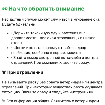
👀
На что обратить внимание
Несчастный случай может случиться в мгновение ока.
Будьте бдительны:
•
Держите токсичную еду и растения вне
досягаемости—включая столешницы и низкие
столы
•
Щенки и котята исследуют всё—надзор
необходим, особенно в первые месяцы
•
Знайте номер экстренной ветслужбы и центра
отравлений. При сомнениях: звоните сразу.
🚨
При отравлении
Не вызывайте рвоту без совета ветеринара или центра
отравлений. При некоторых веществах рвота ухудшает
ситуацию. Звоните сразу и следуйте инструкциям.
🩺
Эта информация общая. Свяжитесь с ветеринаром