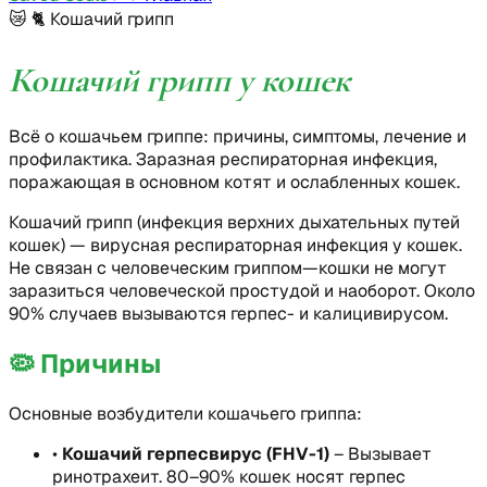
😿 🐈
Кошачий грипп
Кошачий грипп у кошек
Всё о кошачьем гриппе: причины, симптомы, лечение и
профилактика. Заразная респираторная инфекция,
поражающая в основном котят и ослабленных кошек.
Кошачий грипп (инфекция верхних дыхательных путей
кошек) — вирусная респираторная инфекция у кошек.
Не связан с человеческим гриппом—кошки не могут
заразиться человеческой простудой и наоборот. Около
90% случаев вызываются герпес- и калицивирусом.
🦠
Причины
Основные возбудители кошачьего гриппа:
•
Кошачий герпесвирус (FHV-1)
–
Вызывает
ринотрахеит. 80–90% кошек носят герпес