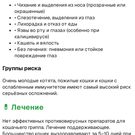
•
Чихание и выделения из носа (прозрачные или
окрашенные)
•
Слезотечение, выделения из глаз
•
Лихорадка и отказ от еды
•
Язвы во рту и глазах (особенно при
калицивирусе)
•
Кашель и вялость
•
Без лечения: пневмония или стойкое
повреждение глаз
Группы риска
Очень молодые котята, пожилые кошки и кошки с
ослабленным иммунитетом имеют самый высокий риск
серьёзных осложнений.
💊
Лечение
Нет эффективных противовирусных препаратов для
кошачьего гриппа. Лечение поддерживающее.
Большинство кошек выздоравливают за 5–10 дней при