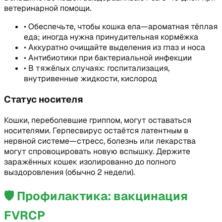
ветеринарной помощи.
•
Обеспечьте, чтобы кошка ела—ароматная тёплая
еда; иногда нужна принудительная кормёжка
•
Аккуратно очищайте выделения из глаз и носа
•
Антибиотики при бактериальной инфекции
•
В тяжёлых случаях: госпитализация,
внутривенные жидкости, кислород
Статус носителя
Кошки, переболевшие гриппом, могут оставаться
носителями. Герпесвирус остаётся латентным в
нервной системе—стресс, болезнь или лекарства
могут спровоцировать новую вспышку. Держите
заражённых кошек изолированно до полного
выздоровления (обычно 2 недели).
🛡️
Профилактика: вакцинация
FVRCP