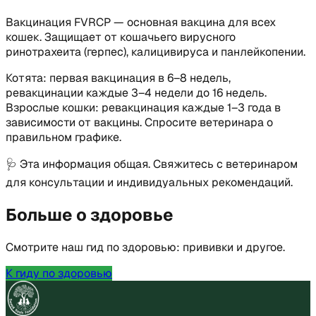
Вакцинация FVRCP — основная вакцина для всех
кошек. Защищает от кошачьего вирусного
ринотрахеита (герпес), калицивируса и панлейкопении.
Котята: первая вакцинация в 6–8 недель,
ревакцинации каждые 3–4 недели до 16 недель.
Взрослые кошки: ревакцинация каждые 1–3 года в
зависимости от вакцины. Спросите ветеринара о
правильном графике.
🩺
Эта информация общая. Свяжитесь с ветеринаром
для консультации и индивидуальных рекомендаций.
Больше о здоровье
Смотрите наш гид по здоровью: прививки и другое.
К гиду по здоровью