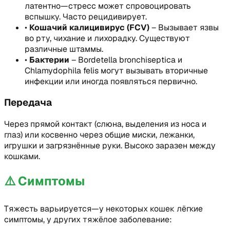
латентно—стресс может спровоцировать
вспышку. Часто рецидивирует.
•
Кошачий калицивирус (FCV)
–
Вызывает язвы
во рту, чихание и лихорадку. Существуют
различные штаммы.
•
Бактерии
–
Bordetella bronchiseptica и
Chlamydophila felis могут вызывать вторичные
инфекции или иногда появляться первично.
Передача
Через прямой контакт (слюна, выделения из носа и
глаз) или косвенно через общие миски, лежанки,
игрушки и загрязнённые руки. Высоко заразен между
кошками.
⚠️
Симптомы
Тяжесть варьируется—у некоторых кошек лёгкие
симптомы, у других тяжёлое заболевание: