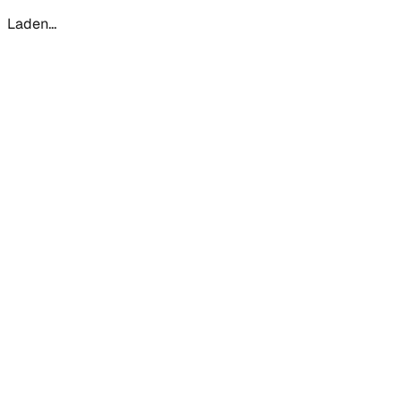
Laden...