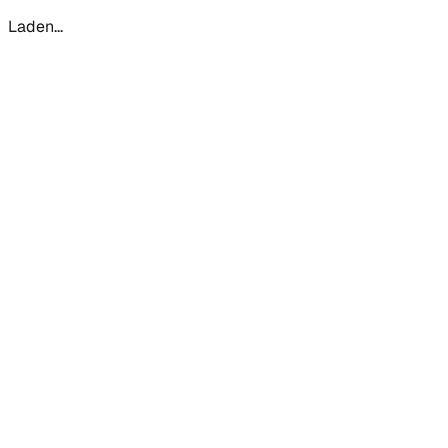
Laden...