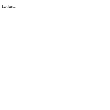
Laden...