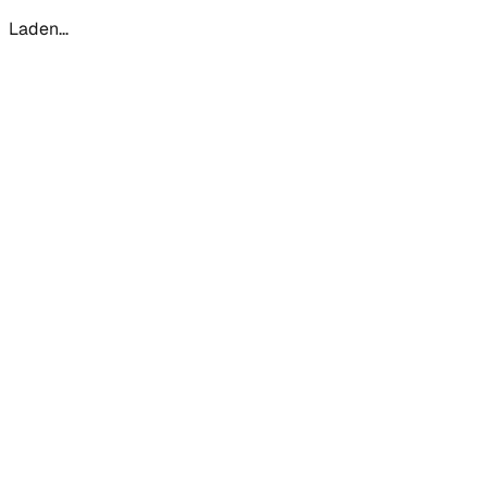
Laden...