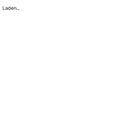
Laden...