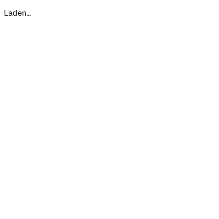
Laden...