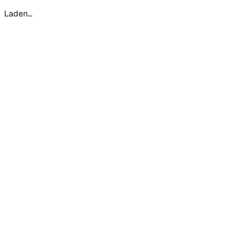
Laden...