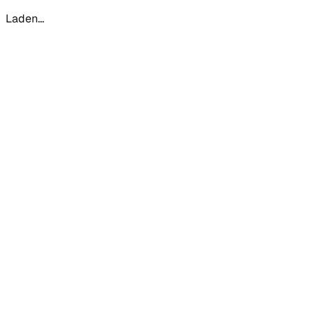
Laden...