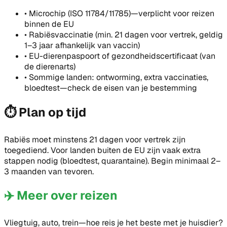
•
Microchip (ISO 11784/11785)—verplicht voor reizen
binnen de EU
•
Rabiësvaccinatie (min. 21 dagen voor vertrek, geldig
1–3 jaar afhankelijk van vaccin)
•
EU-dierenpaspoort of gezondheidscertificaat (van
de dierenarts)
•
Sommige landen: ontworming, extra vaccinaties,
bloedtest—check de eisen van je bestemming
⏱️
Plan op tijd
Rabiës moet minstens 21 dagen voor vertrek zijn
toegediend. Voor landen buiten de EU zijn vaak extra
stappen nodig (bloedtest, quarantaine). Begin minimaal 2–
3 maanden van tevoren.
✈️
Meer over reizen
Vliegtuig, auto, trein—hoe reis je het beste met je huisdier?