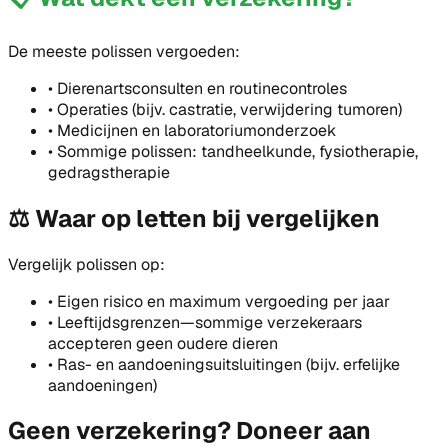
De meeste polissen vergoeden:
•
Dierenartsconsulten en routinecontroles
•
Operaties (bijv. castratie, verwijdering tumoren)
•
Medicijnen en laboratoriumonderzoek
•
Sommige polissen: tandheelkunde, fysiotherapie,
gedragstherapie
⚖️
Waar op letten bij vergelijken
Vergelijk polissen op:
•
Eigen risico en maximum vergoeding per jaar
•
Leeftijdsgrenzen—sommige verzekeraars
accepteren geen oudere dieren
•
Ras- en aandoeningsuitsluitingen (bijv. erfelijke
aandoeningen)
Geen verzekering? Doneer aan