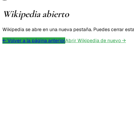
Wikipedia abierto
Wikipedia se abre en una nueva pestaña. Puedes cerrar esta v
←
Volver a la página anterior
Abrir Wikipedia de nuevo
→