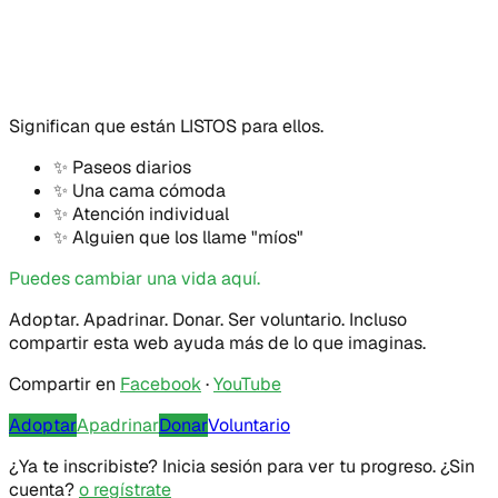
Significan que están LISTOS para ellos.
✨
Paseos diarios
✨
Una cama cómoda
✨
Atención individual
✨
Alguien que los llame "míos"
Puedes cambiar una vida aquí.
Adoptar. Apadrinar. Donar. Ser voluntario. Incluso
compartir esta web ayuda más de lo que imaginas.
Compartir en
Facebook
·
YouTube
Adoptar
Apadrinar
Donar
Voluntario
¿Ya te inscribiste? Inicia sesión para ver tu progreso. ¿Sin
cuenta?
o regístrate