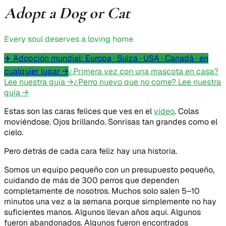
Adopt a Dog or Cat
Every soul deserves a loving home
✈️ Adopción mundial: Europa · Suiza · USA · Canadá · en
cualquier lugar →
¿Primera vez con una mascota en casa?
Lee nuestra guía →
¿Perro nuevo que no come? Lee nuestra
guía →
Estas son las caras felices que ves en el
vídeo
. Colas
moviéndose. Ojos brillando. Sonrisas tan grandes como el
cielo.
Pero detrás de cada cara feliz hay una historia.
Somos un equipo pequeño con un presupuesto pequeño,
cuidando de más de 300 perros que dependen
completamente de nosotros. Muchos solo salen 5–10
minutos una vez a la semana porque simplemente no hay
suficientes manos. Algunos llevan años aquí. Algunos
fueron abandonados. Algunos fueron encontrados