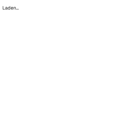
Laden...