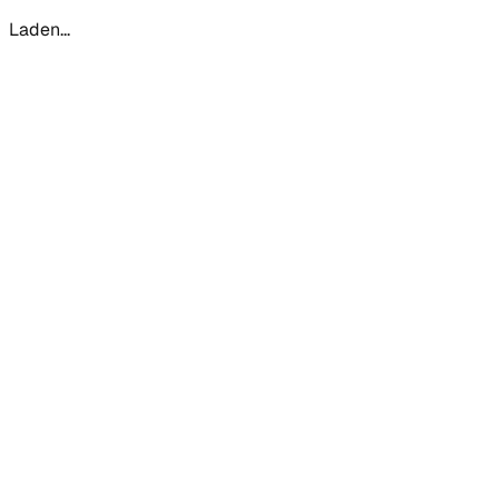
Laden...