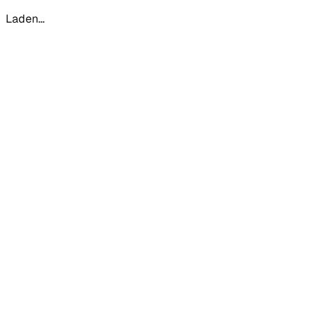
Laden...