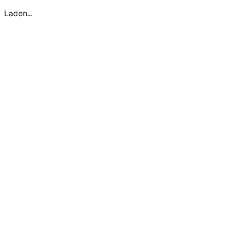
Laden...