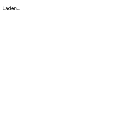
Laden...