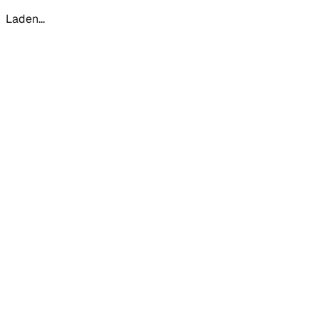
Laden...