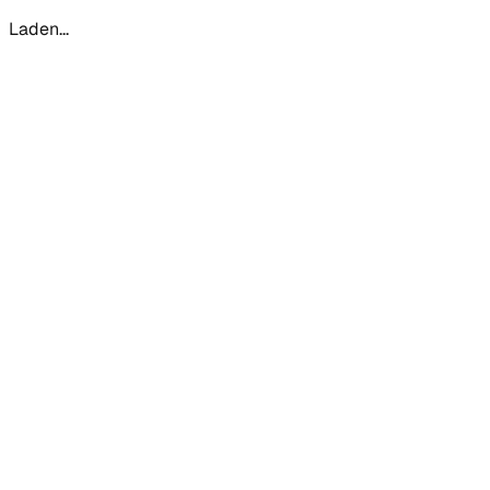
Laden...