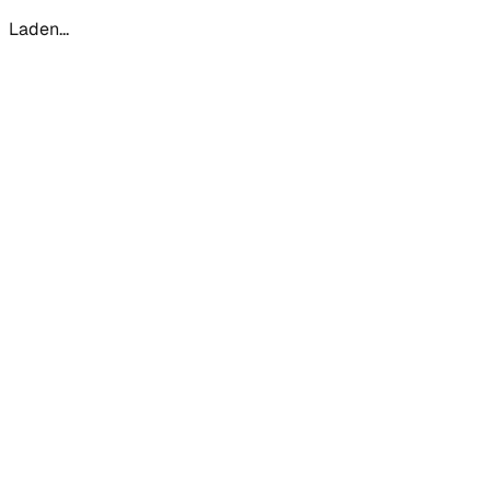
Laden...