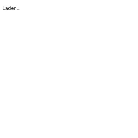
Laden...