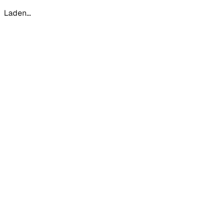
Laden...