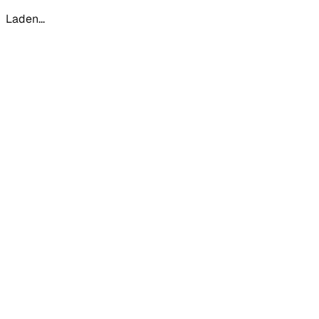
Laden...