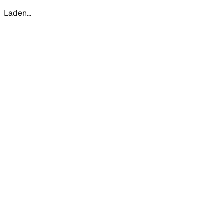
Laden...