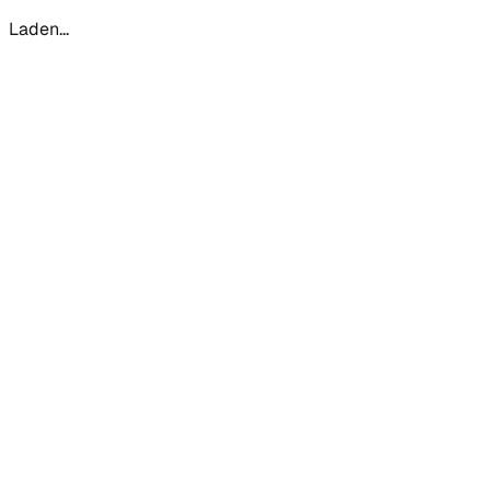
Laden...