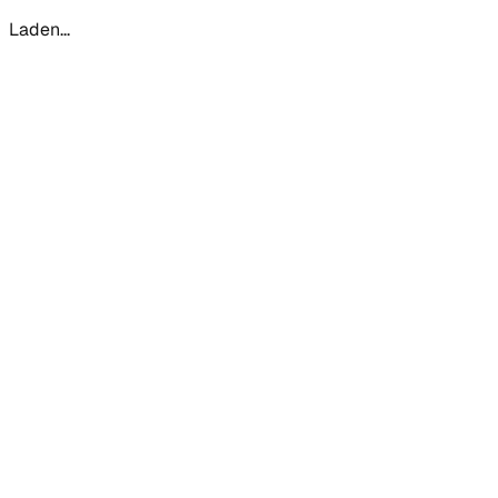
Laden...