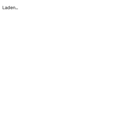
Laden...