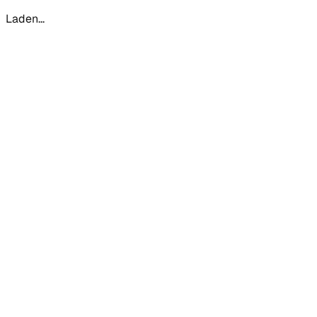
Laden...