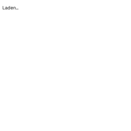
Laden...