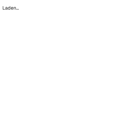
Laden...