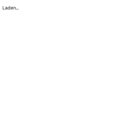
Laden...