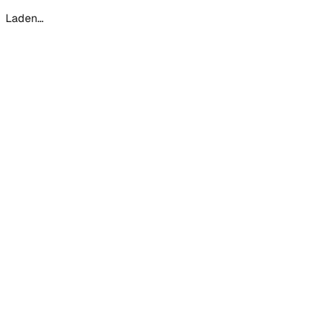
Laden...