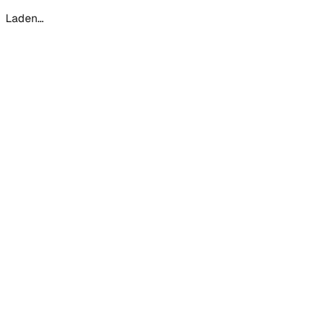
Laden...